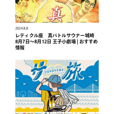
2024.8.8
レティクル座 真バトルサウナー城崎
8月7日〜8月12日 王子小劇場 | おすすめ
情報