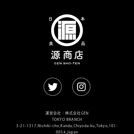
運営会社：
株式会社GEN
TOKYO BRANCH
3-21-1317,Nishiki-cho,Kanda,Chiyoda-ku,Tokyo,101-
0054,Japan