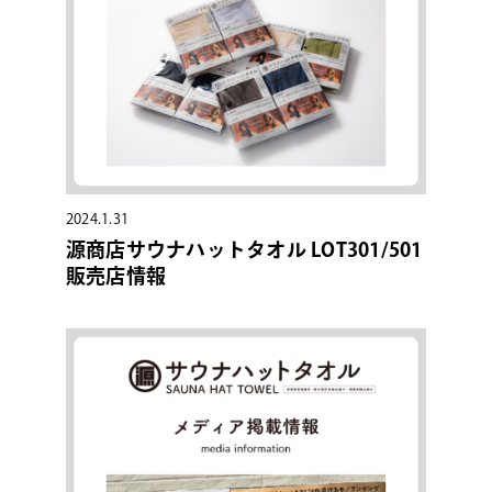
2024.1.31
源商店サウナハットタオル LOT301/501
販売店情報