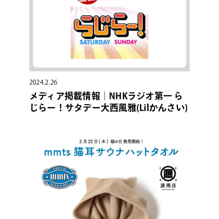
2024.2.26
メディア掲載情報｜NHKラジオ第一 ら
じらー！サタデー大西風雅(Lilかんさい)