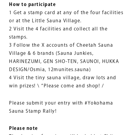
How to participate
1 Get a stamp card at any of the four facilities
or at the Little Sauna Village.
2 Visit the 4 facilities and collect all the
stamps.
3 Follow the X accounts of Cheetah Sauna
Village & 6 brands (Sauna Junkies,
HARINEZUMI, GEN SHO-TEN, SAUNOI, HUKKA
DESIGN/Osmia, 12munites.sauna)
4 Visit the tiny sauna village, draw lots and
win prizes! \ “Please come and shop! /
Please submit your entry with #Yokohama
Sauna Stamp Rally!
Please note