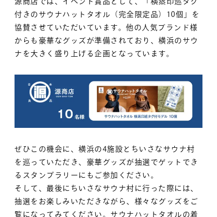
源商店では、イベント賞品として、「横蒸印巡タグ
付きのサウナハットタオル（完全限定品）10個」を
協賛させていただいています。他の人気ブランド様
からも豪華なグッズが準備されており、横浜のサウ
ナを大きく盛り上げる企画となっています。
ぜひこの機会に、横浜の4施設とちいさなサウナ村
を巡っていただき、豪華グッズが抽選でゲットでき
るスタンプラリーにもご参加ください。
そして、最後にちいさなサウナ村に行った際には、
抽選をお楽しみいただきながら、様々なグッズをご
覧になってみてください。サウナハットタオルの着