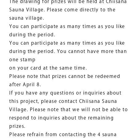
The drawing for prizes will be held at Chiisana
Sauna Village. Please come directly to the
sauna village.
You can participate as many times as you like
during the period.
You can participate as many times as you like
during the period. You cannot have more than
one stamp
on your card at the same time.
Please note that prizes cannot be redeemed
after April 8.
If you have any questions or inquiries about
this project, please contact Chiisana Sauna
Village. Please note that we will not be able to
respond to inquiries about the remaining
prizes.
Please refrain from contacting the 4 sauna