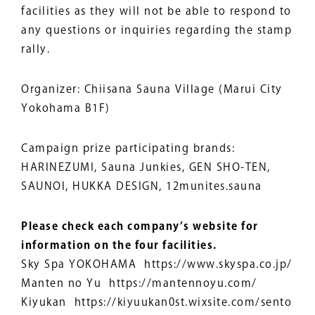
facilities as they will not be able to respond to
any questions or inquiries regarding the stamp
rally.
Organizer: Chiisana Sauna Village (Marui City
Yokohama B1F)
Campaign prize participating brands:
HARINEZUMI, Sauna Junkies, GEN SHO-TEN,
SAUNOI, HUKKA DESIGN, 12munites.sauna
Please check each company’s website for
information on the four facilities.
Sky Spa YOKOHAMA https://www.skyspa.co.jp/
Manten no Yu https://mantennoyu.com/
Kiyukan https://kiyuukan0st.wixsite.com/sento