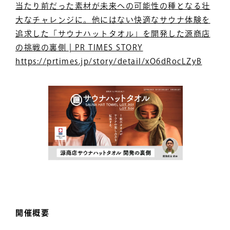
当たり前だった素材が未来への可能性の種となる壮
大なチャレンジに。他にはない快適なサウナ体験を
追求した「サウナハットタオル」を開発した源商店
の挑戦の裏側 | PR TIMES STORY
https://prtimes.jp/story/detail/xO6dRocLZyB
開催概要