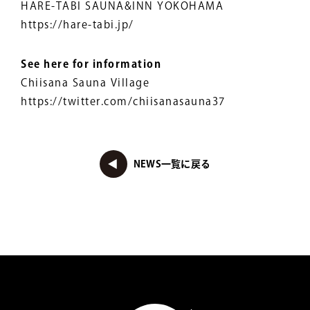
HARE-TABI SAUNA&INN YOKOHAMA
https://hare-tabi.jp/
See here for information
Chiisana Sauna Village
https://twitter.com/chiisanasauna37
NEWS一覧に戻る