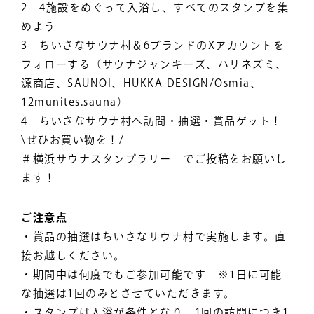
2 4施設をめぐって入浴し、すべてのスタンプを集
めよう
3 ちいさなサウナ村＆6ブランドのXアカウントを
フォローする（サウナジャンキーズ、ハリネズミ、
源商店、SAUNOI、HUKKA DESIGN/Osmia、
12munites.sauna）
4 ちいさなサウナ村へ訪問・抽選・賞品ゲット！
\ぜひお買い物を！/
＃横浜サウナスタンプラリー でご投稿をお願いし
ます！
ご注意点
・賞品の抽選はちいさなサウナ村で実施します。直
接お越しください。
・期間中は何度でもご参加可能です ※1日に可能
な抽選は1回のみとさせていただきます。
・スタンプは入浴が条件となり、1回の訪問につき1