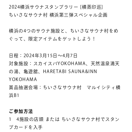
2024横浜サウナスタンプラリー [横蒸印巡]
ちいさなサウナ村 横浜第三弾スペシャル企画
横浜の4つのサウナ施設と、ちいさなサウナ村をめ
ぐって、限定アイテムをゲットしよう！
日程：2024年3月15日〜4月7日
対象施設：スカイスパYOKOHAMA、天然温泉満天
の湯、亀遊舘、HARETABI SAUNA&INN
YOKOHAMA
賞品抽選会場：ちいさなサウナ村 マルイシティ横
浜B1
ご参加方法
1 4施設の店頭 または ちいさなサウナ村でスタン
プカードを入手