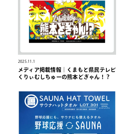
2025.11.1
メディア掲載情報｜くまもと県民テレビ
くりぃむしちゅーの熊本どぎゃん！？