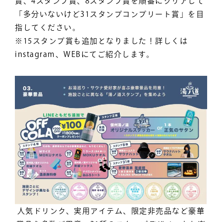
賞、4スタンプ賞、8スタンプ賞を順番にクリアして
「多分いないけど31スタンプコンプリート賞」を目
指してください。
※15スタンプ賞も追加となりました！詳しくは
instagram、WEBにてご紹介します。
人気ドリンク、実用アイテム、限定非売品など豪華