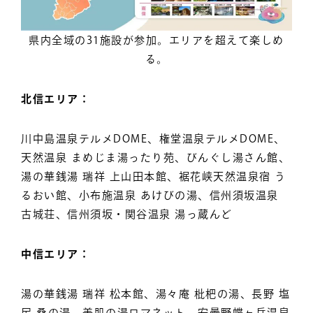
県内全域の31施設が参加。エリアを超えて楽しめ
る。
北信エリア：
川中島温泉テルメDOME、権堂温泉テルメDOME、
天然温泉 まめじま湯ったり苑、びんぐし湯さん館、
湯の華銭湯 瑞祥 上山田本館、裾花峡天然温泉宿 う
るおい館、小布施温泉 あけびの湯、信州須坂温泉
古城荘、信州須坂・関谷温泉 湯っ蔵んど
中信エリア：
湯の華銭湯 瑞祥 松本館、湯々庵 枇杷の湯、長野 塩
尻 桑の湯、美肌の湯ロマネット、安曇野蝶ヶ岳温泉