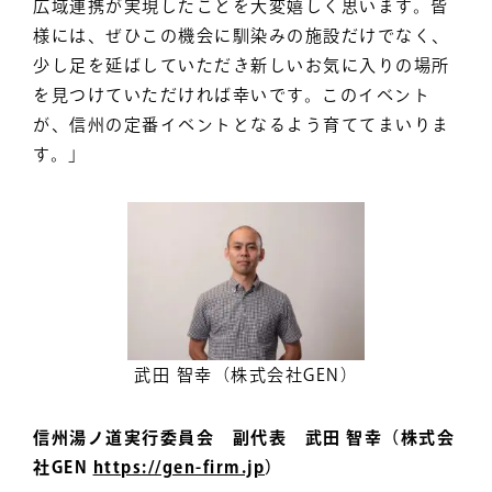
広域連携が実現したことを大変嬉しく思います。皆
様には、ぜひこの機会に馴染みの施設だけでなく、
少し足を延ばしていただき新しいお気に入りの場所
を見つけていただければ幸いです。このイベント
が、信州の定番イベントとなるよう育ててまいりま
す。」
武田 智幸（株式会社GEN）
信州湯ノ道実行委員会 副代表 武田 智幸（株式会
社GEN
https://gen-firm.jp
）