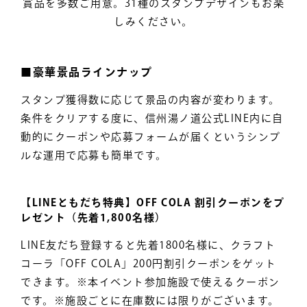
賞品を多数ご用意。31種のスタンプデザインもお楽
しみください。
■豪華景品ラインナップ
スタンプ獲得数に応じて景品の内容が変わります。
条件をクリアする度に、信州湯ノ道公式LINE内に自
動的にクーポンや応募フォームが届くというシンプ
ルな運用で応募も簡単です。
【LINEともだち特典】OFF COLA 割引クーポンをプ
レゼント（先着1,800名様）
LINE友だち登録すると先着1800名様に、クラフト
コーラ「OFF COLA」200円割引クーポンをゲット
できます。※本イベント参加施設で使えるクーポン
です。※施設ごとに在庫数には限りがございます。