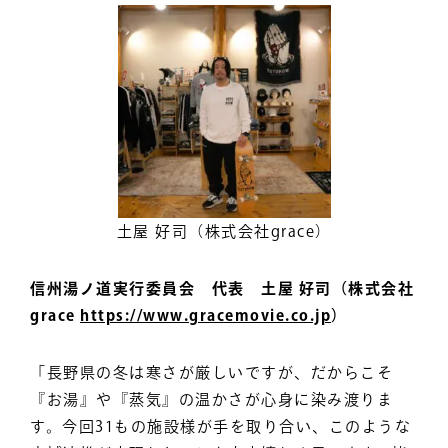
土屋 好司（株式会社grace）
信州湯ノ道実行委員会 代表 土屋 好司（株式会社
grace
https://www.gracemovie.co.jp
）
「長野県の冬は寒さが厳しいですが、だからこそ
『お湯』や『蒸気』の温かさが心身に染み渡りま
す。今回31もの施設様が手を取り合い、このような