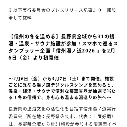
※以下実行委員会のプレスリリース記事より一部加
筆して抜粋
【信州の冬を温める】長野県全域から31の銭
湯・温泉・サウナ施設が参加！スマホで巡るス
タンプラリー企画『信州湯ノ道2026 』を2月
6日（金）より初開催
〜2月6日（金）から3月7日（土）まで開催。施設
ごとに異なる湯ノ道デジタルスタンプを集めると、
温泉・銭湯・サウナで便利な豪華景品が抽選で当た
る！冬の信州で、身も心も温まる湯巡りの旅へ〜
長野県の温浴文化の活性化を目指す信州湯ノ道実行
委員会（所在地：長野県佐久市、代表：土屋好司）
は、長野県全域から計31施設が参加する周遊型イベ