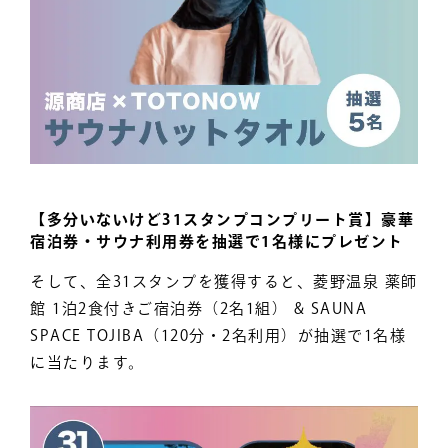
【多分いないけど31スタンプコンプリート賞】豪華
宿泊券・サウナ利用券を抽選で1名様にプレゼント
そして、全31スタンプを獲得すると、菱野温泉 薬師
館 1泊2食付きご宿泊券（2名1組） & SAUNA
SPACE TOJIBA（120分・2名利用）が抽選で1名様
に当たります。