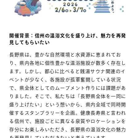
開催背景：信州の温浴文化を盛り上げ、魅力を再発
見してもらいたい
長野県は、豊かな自然環境と水資源に恵まれてお
り、県内各地に個性豊かな温浴施設が数多く存在し
ます。しかし、都心に比べると銭湯サウナ関連のイ
ベントが少なく、各施設が孤軍奮闘している状況
で、県全体としてのムーブメント作りには課題があ
りました。そこで、私たちは「長野県全体を一同に
盛り上げたい」という想いから、県内全域で同時開
催するスタンプラリーを企画。健康長寿県と言われ
る信州で、施設ごとに異なる泉質やロケーションを
存分にお楽しみいただき、長野県の温浴文化の魅力
を再発見していただきたいと考えています。